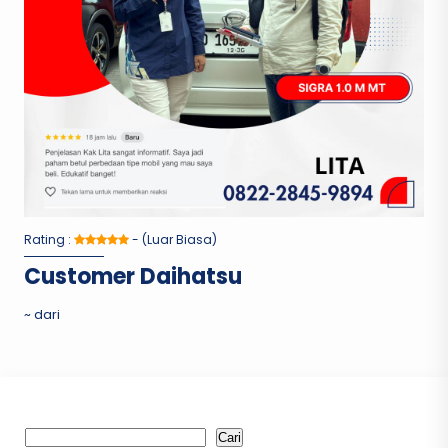
Rating :
- (Luar Biasa)
Customer Daihatsu
~ dari
Cari
Cari