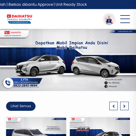
| Berkas dibantu Approve | Unit Ready Stock
Lihat Semua