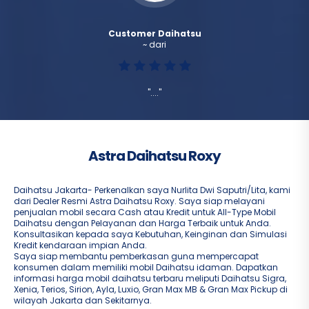
Customer Daihatsu
~ dari
"...."
Astra Daihatsu Roxy
Daihatsu Jakarta- Perkenalkan saya Nurlita Dwi Saputri/Lita, kami
dari Dealer Resmi Astra Daihatsu Roxy. Saya siap melayani
penjualan mobil secara Cash atau Kredit untuk All-Type Mobil
Daihatsu dengan Pelayanan dan Harga Terbaik untuk Anda.
Konsultasikan kepada saya Kebutuhan, Keinginan dan Simulasi
Kredit kendaraan impian Anda.
Saya siap membantu pemberkasan guna mempercapat
konsumen dalam memiliki mobil Daihatsu idaman. Dapatkan
informasi harga mobil daihatsu terbaru meliputi Daihatsu Sigra,
Xenia, Terios, Sirion, Ayla, Luxio, Gran Max MB & Gran Max Pickup di
wilayah Jakarta dan Sekitarnya.