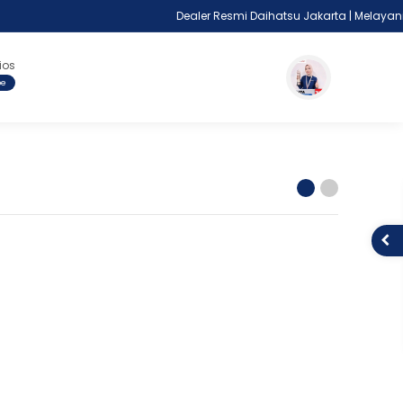
Dealer Resmi Daihatsu Jakarta | Melayani Cas
ios
pe