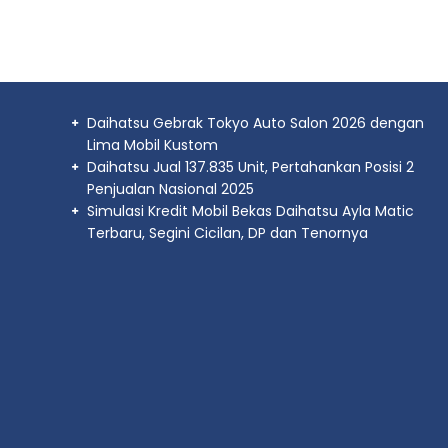
Daihatsu Gebrak Tokyo Auto Salon 2026 dengan
Lima Mobil Kustom
Daihatsu Jual 137.835 Unit, Pertahankan Posisi 2
Penjualan Nasional 2025
Simulasi Kredit Mobil Bekas Daihatsu Ayla Matic
Terbaru, Segini Cicilan, DP dan Tenornya
Daihatsu Terios
Mulai :
250.550.000