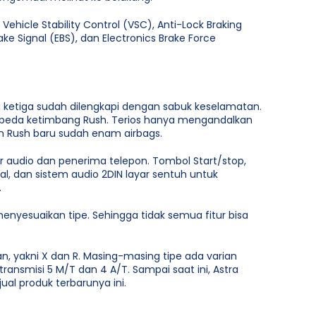
Vehicle Stability Control (VSC), Anti-Lock Braking
ake Signal (EBS), dan Electronics Brake Force
 ketiga sudah dilengkapi dengan sabuk keselamatan.
rbeda ketimbang Rush. Terios hanya mengandalkan
an Rush baru sudah enam airbags.
r audio dan penerima telepon. Tombol Start/stop,
al, dan sistem audio 2DIN layar sentuh untuk
.
menyesuaikan tipe. Sehingga tidak semua fitur bisa
n, yakni X dan R. Masing-masing tipe ada varian
s transmisi 5 M/T dan 4 A/T. Sampai saat ini, Astra
al produk terbarunya ini.