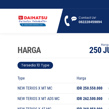
Contact Us!
082228459894
HARGA
250 J
Tersedia 10 Type
Type
Harga
NEW TERIOS X MT MC
IDR 250.550.000
NEW TERIOS X MT ADS MC
IDR 262.500.000