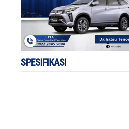
Daihatsu Terio
SPESIFIKASI