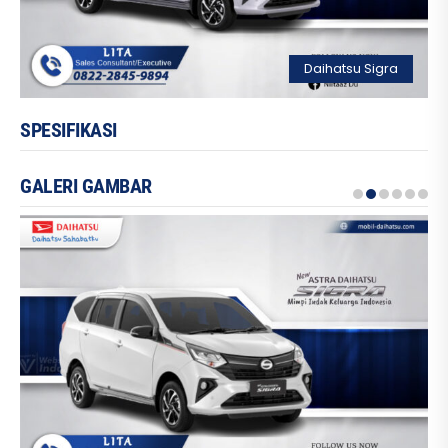
Daihatsu Sigra
SPESIFIKASI
GALERI GAMBAR