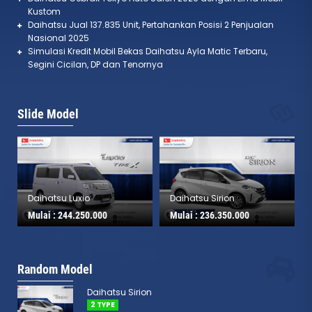
Kustom
Daihatsu Jual 137.835 Unit, Pertahankan Posisi 2 Penjualan
Nasional 2025
Simulasi Kredit Mobil Bekas Daihatsu Ayla Matic Terbaru,
Segini Cicilan, DP dan Tenornya
Slide Model
Daihatsu Luxio
Daihatsu Sirion
Mulai :
244.250.000
Mulai :
236.350.000
Random Model
Daihatsu Sirion
2 TYPE